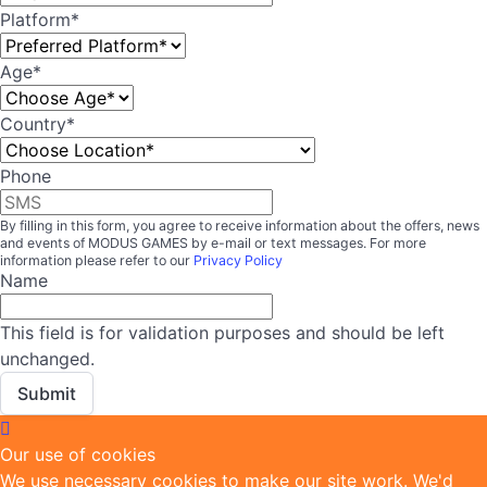
Platform
*
Age
*
Country
*
Country
Phone
By filling in this form, you agree to receive information about the offers, news
and events of MODUS GAMES by e-mail or text messages. For more
information please refer to our
Privacy Policy
Name
This field is for validation purposes and should be left
unchanged.
Our use of cookies
We use necessary cookies to make our site work. We'd