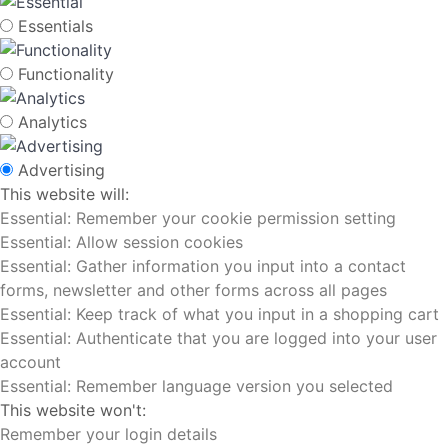
Essentials
Functionality
Analytics
Advertising
This website will:
Essential: Remember your cookie permission setting
Essential: Allow session cookies
Essential: Gather information you input into a contact
forms, newsletter and other forms across all pages
Essential: Keep track of what you input in a shopping cart
Essential: Authenticate that you are logged into your user
account
Essential: Remember language version you selected
This website won't:
Remember your login details